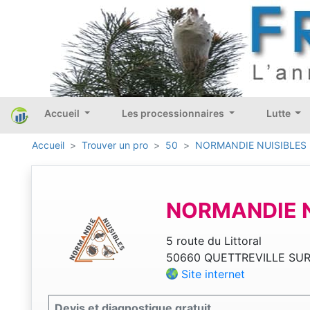
Accueil
Les processionnaires
Lutte
Accueil
Trouver un pro
50
NORMANDIE NUISIBLES
NORMANDIE N
5 route du Littoral
50660 QUETTREVILLE SUR
Site internet
Devis et diagnostique gratuit