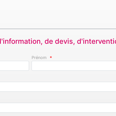
information, de devis, d'interventio
Prénom
*