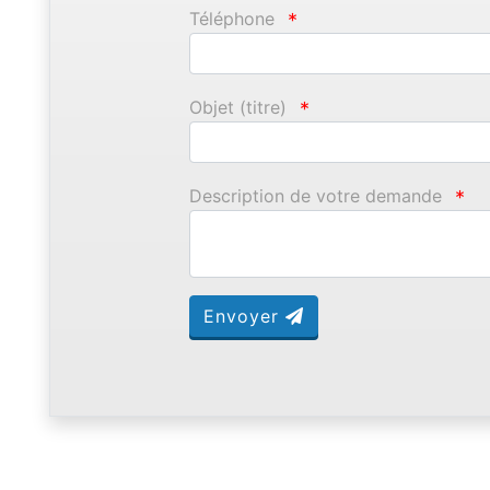
Téléphone
*
Objet (titre)
*
Description de votre demande
*
Envoyer