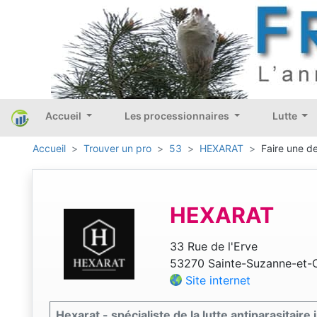
Accueil
Les processionnaires
Lutte
Accueil
Trouver un pro
53
HEXARAT
Faire une d
HEXARAT
33 Rue de l'Erve
53270 Sainte-Suzanne-et
Site internet
Hexarat - spécialiste de la lutte antiparasitair