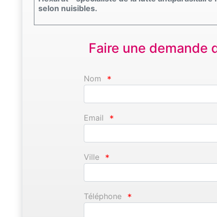
selon nuisibles.
Faire une demande d'
Nom
*
Email
*
Ville
*
Téléphone
*