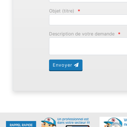
Objet (titre)
*
Description de votre demande
*
Envoyer