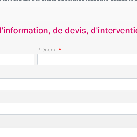
information, de devis, d'interventio
Prénom
*