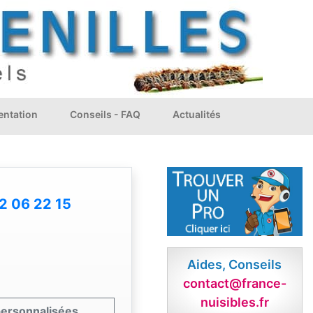
ntation
Conseils - FAQ
Actualités
2 06 22 15
Aides, Conseils
contact@france-
nuisibles.fr
 personnalisées