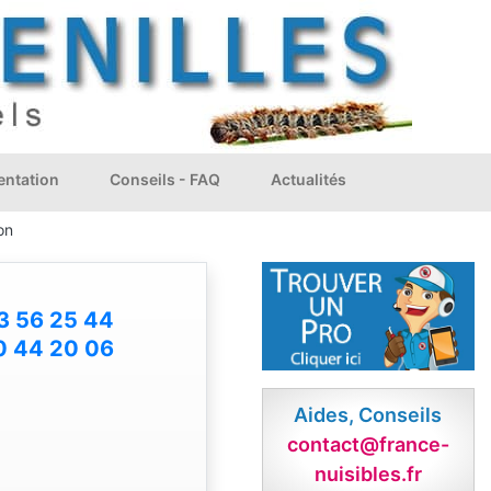
ntation
Conseils - FAQ
Actualités
on
3 56 25 44
0 44 20 06
Aides, Conseils
contact@france-
nuisibles.fr