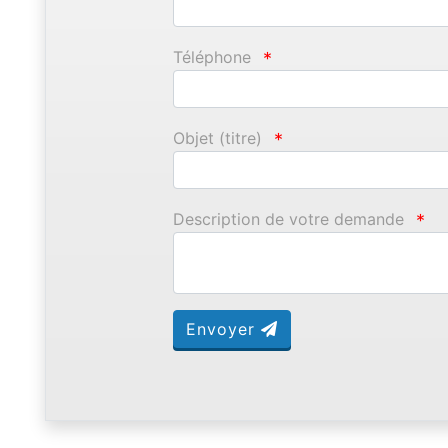
Téléphone
*
Objet (titre)
*
Description de votre demande
*
Envoyer