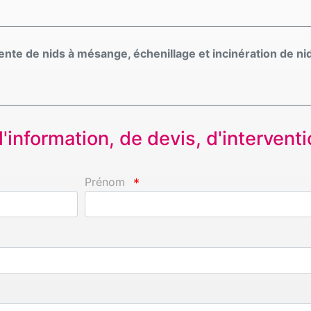
te de nids à mésange, échenillage et incinération de ni
information, de devis, d'interventio
Prénom
*