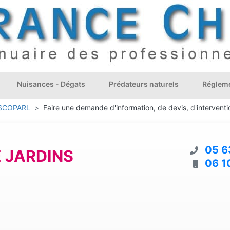
Nuisances - Dégats
Prédateurs naturels
Régleme
 SCOPARL
Faire une demande d'information, de devis, d'interventi
05 6
E JARDINS
06 1