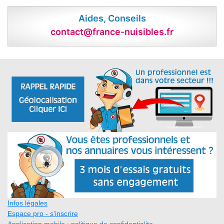
Aides, Conseils
contact@france-nuisibles.fr
Infos légales
Espace pro - s'inscrire
Application mobile : politique de confidentialite