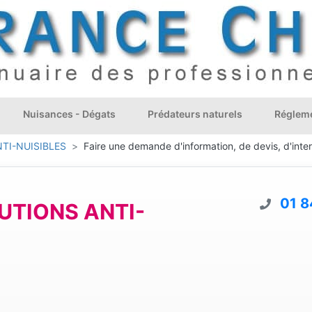
Nuisances - Dégats
Prédateurs naturels
Régleme
TI-NUISIBLES
Faire une demande d'information, de devis, d'inte
01 8
TIONS ANTI-