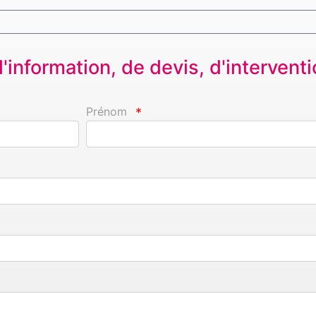
information, de devis, d'interventio
Prénom
*