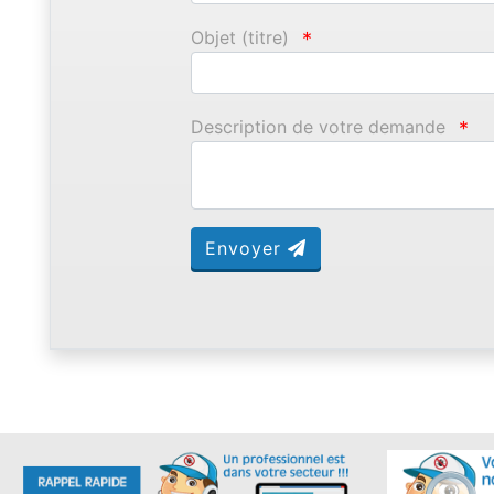
Objet (titre)
*
Description de votre demande
*
Envoyer