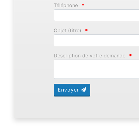
Téléphone
*
Objet (titre)
*
Description de votre demande
*
Envoyer