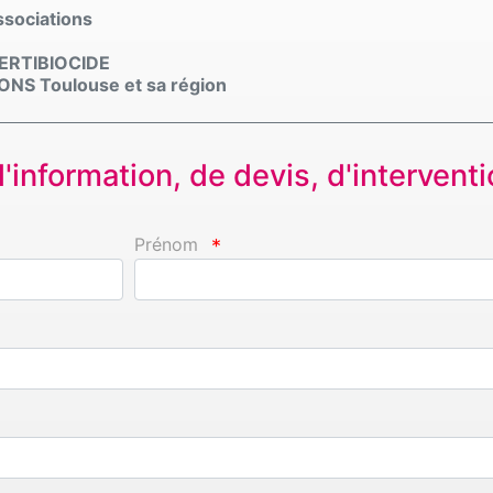
Associations
 CERTIBIOCIDE
S Toulouse et sa région
information, de devis, d'interventio
Prénom
*