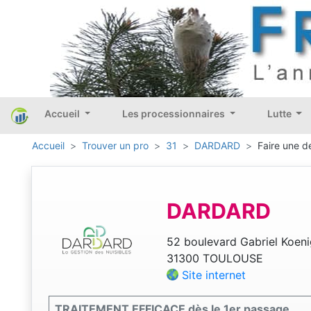
Accueil
Les processionnaires
Lutte
Accueil
Trouver un pro
31
DARDARD
Faire une d
DARDARD
52 boulevard Gabriel Koeni
31300 TOULOUSE
Site internet
TRAITEMENT EFFICACE dès le 1er passage