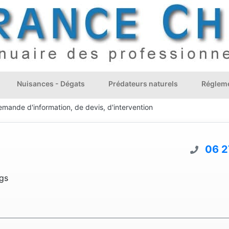
Nuisances - Dégats
Prédateurs naturels
Régleme
emande d'information, de devis, d'intervention
06 2
gs