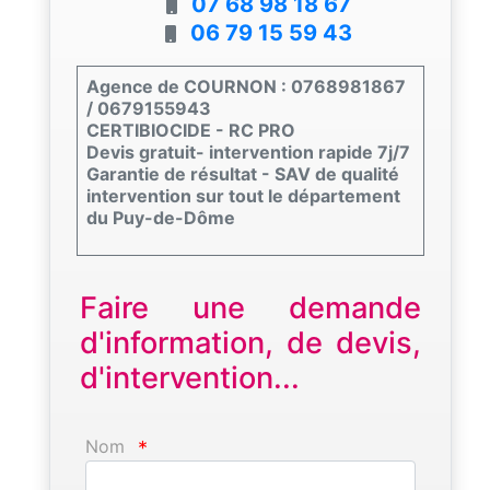
07 68 98 18 67
06 79 15 59 43
Agence de COURNON : 0768981867
/ 0679155943
CERTIBIOCIDE - RC PRO
Devis gratuit- intervention rapide 7j/7
Garantie de résultat - SAV de qualité
intervention sur tout le département
du Puy-de-Dôme
Faire une demande
d'information, de devis,
d'intervention...
Nom
*