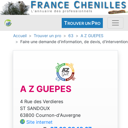
T
P
ROUVER UN
RO
Accueil
Trouver un pro
63
A Z GUEPES
Faire une demande d'information, de devis, d'intervention
A Z GUEPES
4 Rue des Verdieres
ST SANDOUX
63800 Cournon-d'Auvergne
Site internet