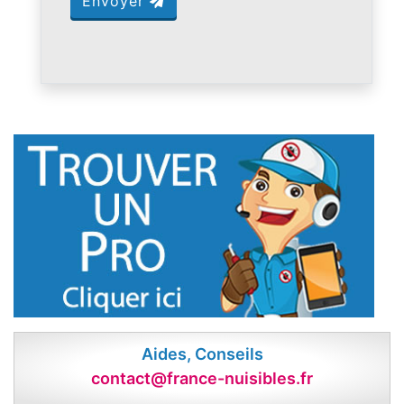
Envoyer
Aides, Conseils
contact@france-nuisibles.fr