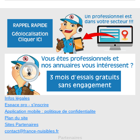
Infos légales
Espace pro - s'inscrire
Application mobile : politique de confidentialite
Plan du site
Sites Partenaires
contact@france-nuisibles.fr
Partenaires