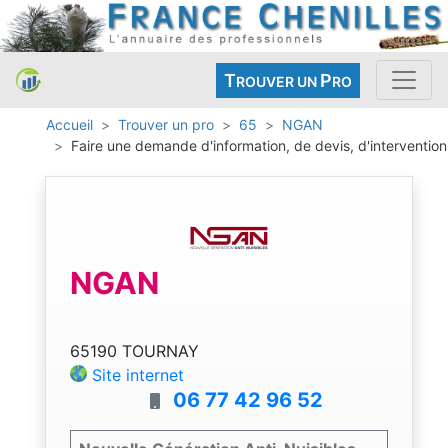
T
P
ROUVER UN
RO
Accueil
Trouver un pro
65
NGAN
Faire une demande d'information, de devis, d'intervention
NGAN
65190 TOURNAY
Site internet
06 77 42 96 52