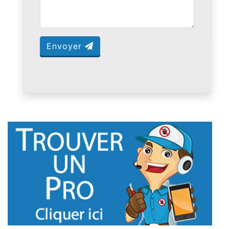
Envoyer