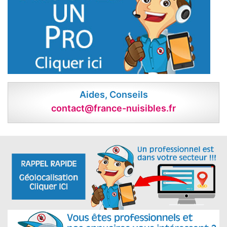
Aides, Conseils
contact@france-nuisibles.fr