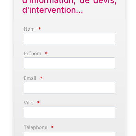
d'information, de devis,
d'intervention...
Nom
*
Prénom
*
Email
*
Ville
*
Téléphone
*