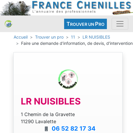
T
P
ROUVER UN
RO
Accueil
Trouver un pro
11
LR NUISIBLES
Faire une demande d'information, de devis, d'intervention
LR NUISIBLES
1 Chemin de la Gravette
11290 Lavalette
06 52 82 17 34