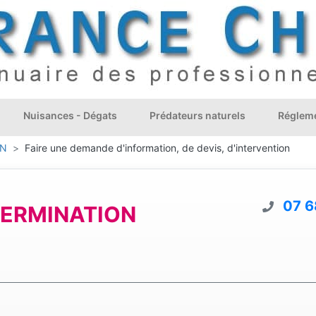
Nuisances - Dégats
Prédateurs naturels
Régleme
ON
Faire une demande d'information, de devis, d'intervention
07 6
TERMINATION