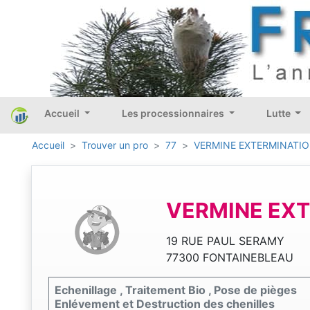
Accueil
Les processionnaires
Lutte
Accueil
Trouver un pro
77
VERMINE EXTERMINATI
VERMINE EX
19 RUE PAUL SERAMY
77300 FONTAINEBLEAU
Echenillage , Traitement Bio , Pose de pièges
Enlévement et Destruction des chenilles