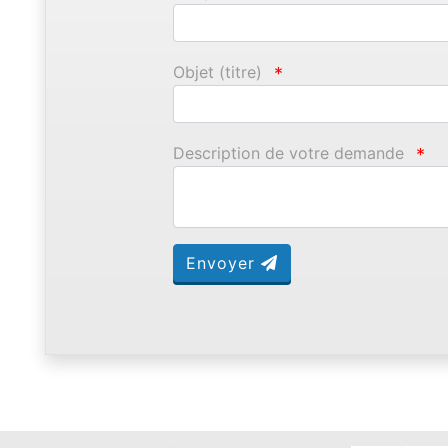
Objet (titre)
*
Description de votre demande
*
Envoyer