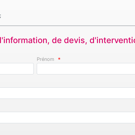
;
information, de devis, d'interventio
Prénom
*