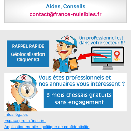
Aides, Conseils
contact@france-nuisibles.fr
Infos légales
Espace pro - s'inscrire
Application mobile : politique de confidentialite