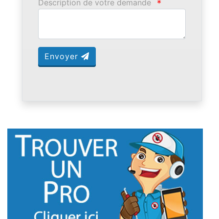
Description de votre demande
*
Envoyer