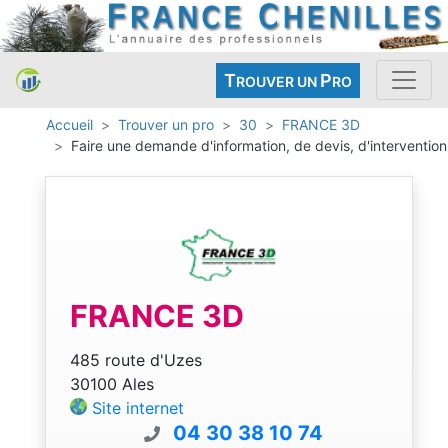
T
P
ROUVER UN
RO
Accueil
Trouver un pro
30
FRANCE 3D
Faire une demande d'information, de devis, d'intervention
FRANCE 3D
485 route d'Uzes
30100 Ales
Site internet
04 30 38 10 74