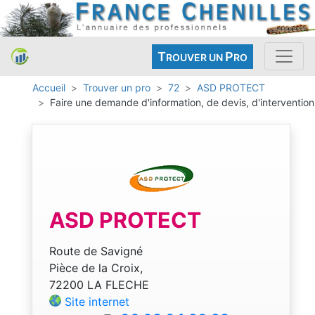
T
P
ROUVER UN
RO
Accueil
Trouver un pro
72
ASD PROTECT
Faire une demande d'information, de devis, d'intervention
ASD PROTECT
Route de Savigné
Pièce de la Croix,
72200 LA FLECHE
Site internet