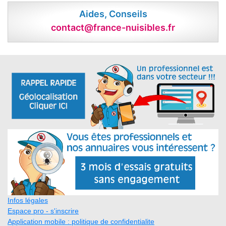
Aides, Conseils
contact@france-nuisibles.fr
Infos légales
Espace pro - s'inscrire
Application mobile : politique de confidentialite