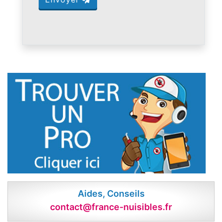
Aides, Conseils
contact@france-nuisibles.fr