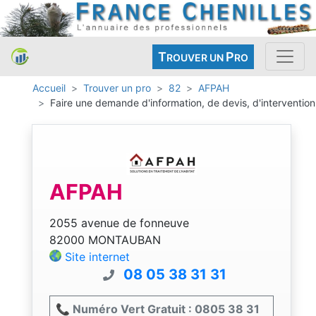
T
P
ROUVER UN
RO
Accueil
Trouver un pro
82
AFPAH
Faire une demande d'information, de devis, d'intervention
AFPAH
2055 avenue de fonneuve
82000 MONTAUBAN
Site internet
08 05 38 31 31
📞 Numéro Vert Gratuit : 0805 38 31