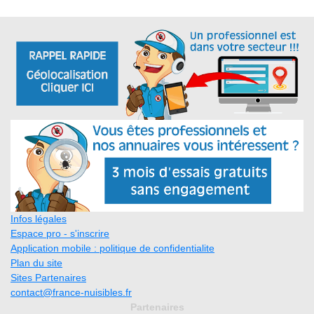
Infos légales
Espace pro - s'inscrire
Application mobile : politique de confidentialite
Plan du site
Sites Partenaires
contact@france-nuisibles.fr
Partenaires