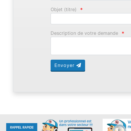
Objet (titre)
*
Description de votre demande
*
Envoyer