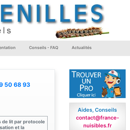
ntation
Conseils - FAQ
Actualités
9 50 68 93
Aides, Conseils
contact@france-
 de lit par protocole
nuisibles.fr
ation et la