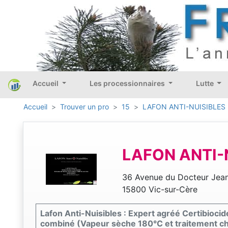
Accueil
Les processionnaires
Lutte
Accueil
Trouver un pro
15
LAFON ANTI-NUISIBLES
LAFON ANTI-
36 Avenue du Docteur Jea
15800 Vic-sur-Cère
Lafon Anti-Nuisibles : Expert agréé Certibiocide
combiné (Vapeur sèche 180°C et traitement chi