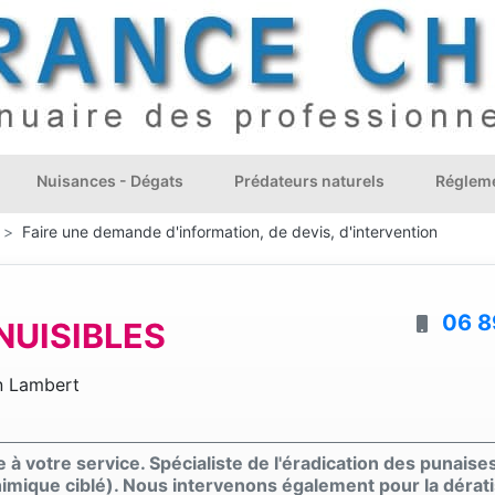
Nuisances - Dégats
Prédateurs naturels
Régleme
Faire une demande d'information, de devis, d'intervention
06 8
NUISIBLES
n Lambert
 à votre service. Spécialiste de l'éradication des punaises
mique ciblé). Nous intervenons également pour la dératis