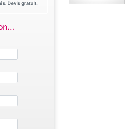
és. Devis gratuit.
n...