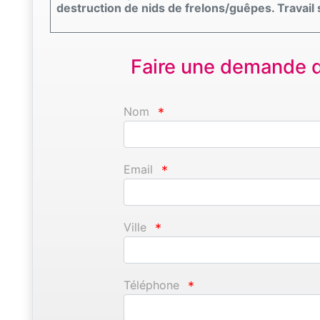
destruction de nids de frelons/guêpes. Travail s
Faire une demande d'
Nom
*
Email
*
Ville
*
Téléphone
*