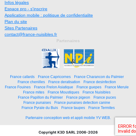
Infos légales
Espace pro - s'inscrire
Application mobile : politique de confidentialite
Plan du site
Sites Partenaires
contact@france-nuisibles.fr
Partenaires
France cafards
France Capricornes
France Charancon du Palmier
France chenilles
France deratisation
France desinfection
France Fouines
France Frelon Asiatique
France guepes
France Merule
France mites
France Moustiques
France Nuisibles
France Papillon du Palmier
France pigeon
France puces
France punaises
France punaises detection canine
France Pyrale du Buis
France taupes
France Termites
Partenaire conception web et appli mobile YV WEB.
Copyright K3D SARL 2006-2026