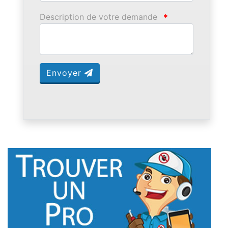
Description de votre demande
*
Envoyer