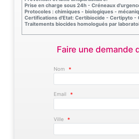
Prise en charge sous 24h - Créneaux d'urgenc
Protocoles : chimiques - biologiques - mécani
Certifications d'Etat: Certibiocide - Certipyto -
Traitements biocides homologués par laboratoi
Faire une demande d'
Nom
*
Email
*
Ville
*