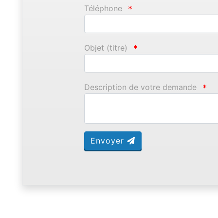
Téléphone
*
Objet (titre)
*
Description de votre demande
*
Envoyer