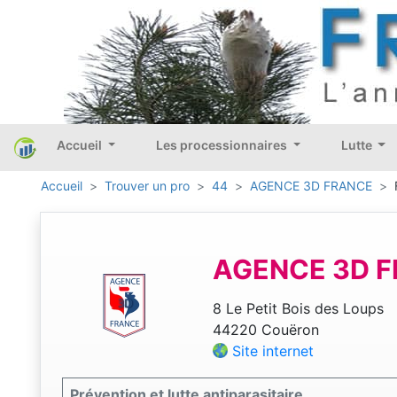
Accueil
Les processionnaires
Lutte
Accueil
Trouver un pro
44
AGENCE 3D FRANCE
AGENCE 3D 
8 Le Petit Bois des Loups
44220 Couëron
Site internet
Prévention et lutte antiparasitaire.