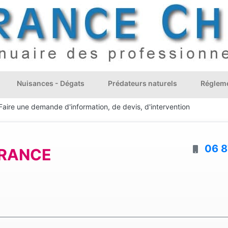
Nuisances - Dégats
Prédateurs naturels
Régleme
Faire une demande d'information, de devis, d'intervention
06 8
FRANCE