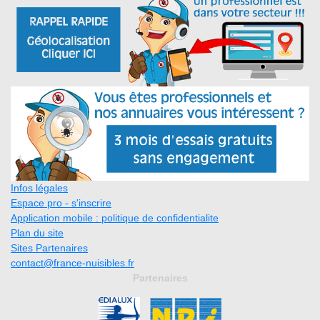
Infos légales
Espace pro - s'inscrire
Application mobile : politique de confidentialite
Plan du site
Sites Partenaires
contact@france-nuisibles.fr
Partenaires