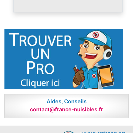
Aides, Conseils
contact@france-nuisibles.fr