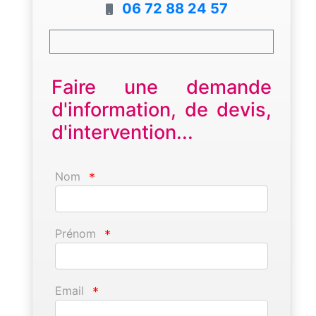
06 72 88 24 57
Faire une demande
d'information, de devis,
d'intervention...
Nom
*
Prénom
*
Email
*