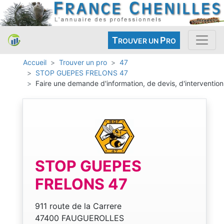
T
P
ROUVER UN
RO
Accueil
Trouver un pro
47
STOP GUEPES FRELONS 47
Faire une demande d'information, de devis, d'intervention
STOP GUEPES
FRELONS 47
911 route de la Carrere
47400 FAUGUEROLLES