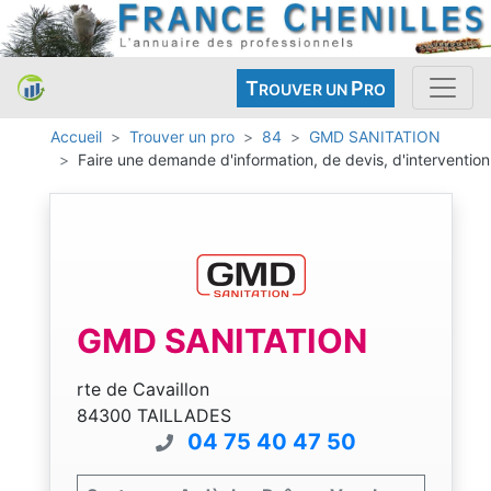
T
P
ROUVER UN
RO
Accueil
Trouver un pro
84
GMD SANITATION
Faire une demande d'information, de devis, d'intervention
GMD SANITATION
rte de Cavaillon
84300 TAILLADES
04 75 40 47 50