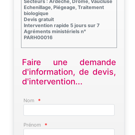
Secteurs : Ardèche, Drôme, Vaucluse
Echenillage, Piégeage, Traitement
biologique
Devis gratuit
Intervention rapide 5 jours sur 7
Agréments ministériels n°
PARH00016
Faire une demande
d'information, de devis,
d'intervention...
Nom
*
Prénom
*