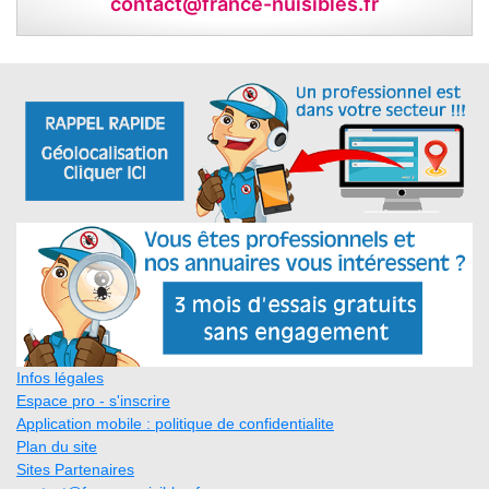
contact@france-nuisibles.fr
Infos légales
Espace pro - s'inscrire
Application mobile : politique de confidentialite
Plan du site
Sites Partenaires