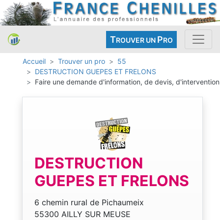
T
P
ROUVER UN
RO
Accueil
Trouver un pro
55
DESTRUCTION GUEPES ET FRELONS
Faire une demande d'information, de devis, d'intervention
DESTRUCTION
GUEPES ET FRELONS
6 chemin rural de Pichaumeix
55300 AILLY SUR MEUSE