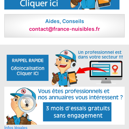
Aides, Conseils
contact@france-nuisibles.fr
Infos légales