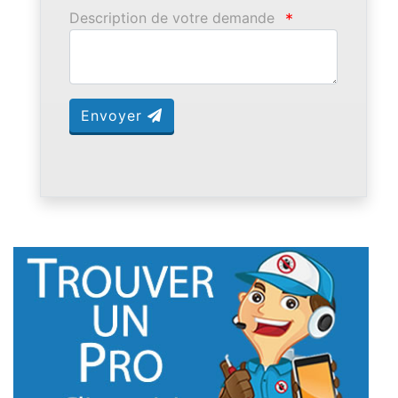
Description de votre demande
*
Envoyer