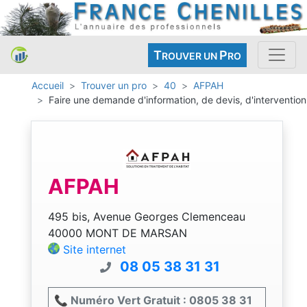
T
P
ROUVER UN
RO
Accueil
Trouver un pro
40
AFPAH
Faire une demande d'information, de devis, d'intervention
AFPAH
495 bis, Avenue Georges Clemenceau
40000 MONT DE MARSAN
Site internet
08 05 38 31 31
📞 Numéro Vert Gratuit : 0805 38 31