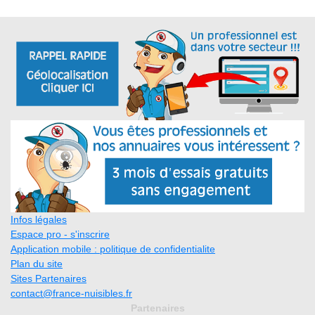
Infos légales
Espace pro - s'inscrire
Application mobile : politique de confidentialite
Plan du site
Sites Partenaires
contact@france-nuisibles.fr
Partenaires