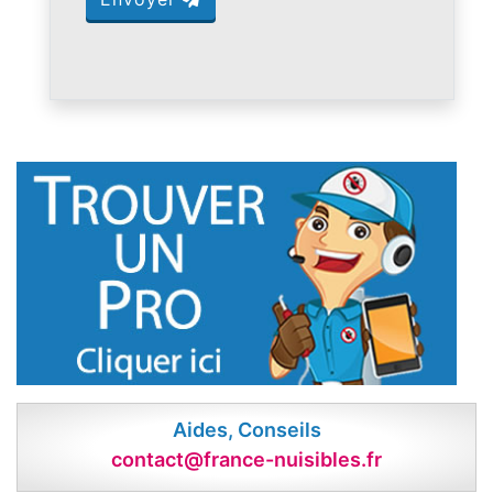
Aides, Conseils
contact@france-nuisibles.fr