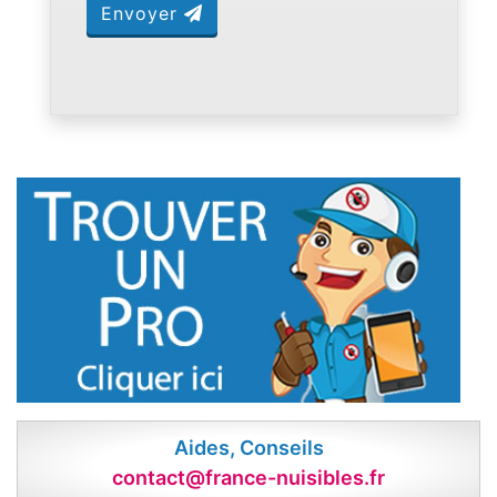
Envoyer
Aides, Conseils
contact@france-nuisibles.fr