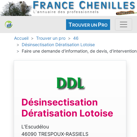
T
P
ROUVER UN
RO
Accueil
Trouver un pro
46
Désinsectisation Dératisation Lotoise
Faire une demande d'information, de devis, d'intervention
Désinsectisation
Dératisation Lotoise
L'Escudélou
46090 TRESPOUX-RASSIELS