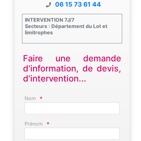
06 15 73 61 44
INTERVENTION 7J/7
Secteurs : Département du Lot et
limitrophes
Faire une demande
d'information, de devis,
d'intervention...
Nom
*
Prénom
*