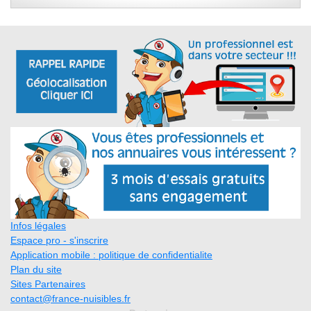
Infos légales
Espace pro - s'inscrire
Application mobile : politique de confidentialite
Plan du site
Sites Partenaires
contact@france-nuisibles.fr