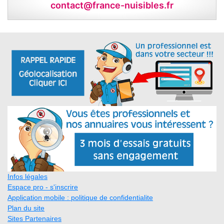
contact@france-nuisibles.fr
Infos légales
Espace pro - s'inscrire
Application mobile : politique de confidentialite
Plan du site
Sites Partenaires