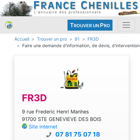
T
P
ROUVER UN
RO
Accueil
Trouver un pro
91
FR3D
Faire une demande d'information, de devis, d'intervention
FR3D
9 rue Frederic Henri Manhes
91700 STE GENEVIEVE DES BOIS
Site internet
07 81 75 07 18