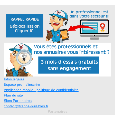
Infos légales
Espace pro - s'inscrire
Application mobile : politique de confidentialite
Plan du site
Sites Partenaires
contact@france-nuisibles.fr
Partenaires