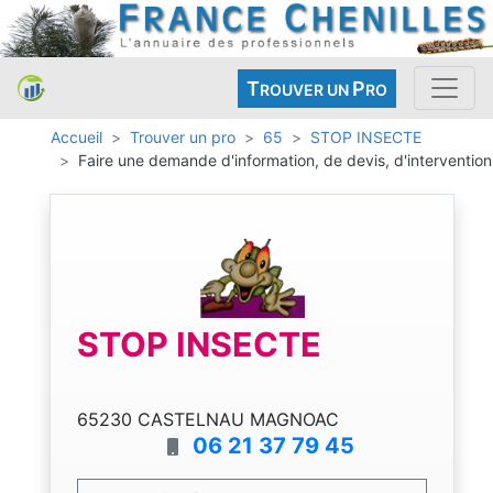
T
P
ROUVER UN
RO
Accueil
Trouver un pro
65
STOP INSECTE
Faire une demande d'information, de devis, d'intervention
STOP INSECTE
65230 CASTELNAU MAGNOAC
06 21 37 79 45