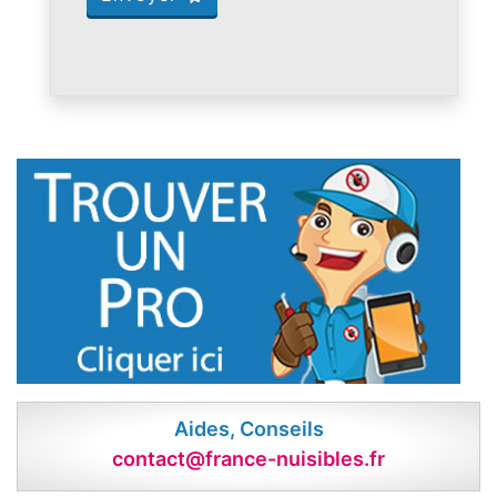
Aides, Conseils
contact@france-nuisibles.fr