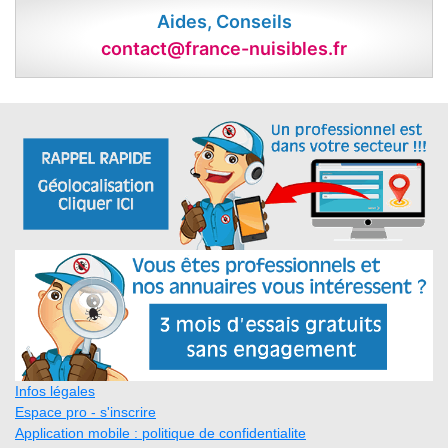
Aides, Conseils
contact@france-nuisibles.fr
Infos légales
Espace pro - s'inscrire
Application mobile : politique de confidentialite