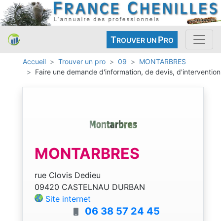
T
P
ROUVER UN
RO
Accueil
Trouver un pro
09
MONTARBRES
Faire une demande d'information, de devis, d'intervention
MONTARBRES
rue Clovis Dedieu
09420 CASTELNAU DURBAN
Site internet
06 38 57 24 45