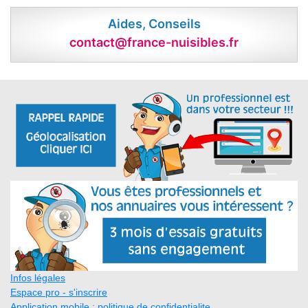
Aides, Conseils
contact@france-nuisibles.fr
Infos légales
Espace pro - s'inscrire
Application mobile : politique de confidentialite