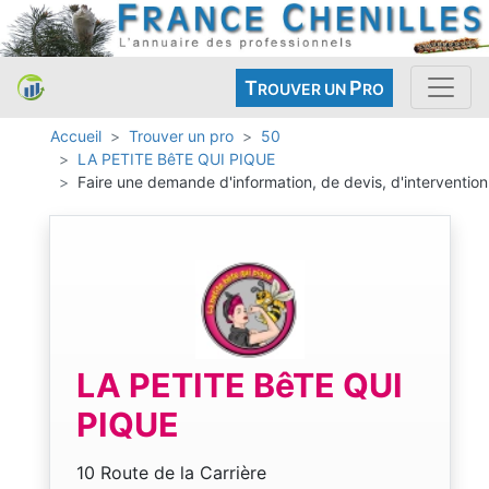
T
P
ROUVER UN
RO
Accueil
Trouver un pro
50
LA PETITE BêTE QUI PIQUE
Faire une demande d'information, de devis, d'intervention
LA PETITE BêTE QUI
PIQUE
10 Route de la Carrière