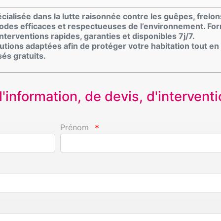
ialisée dans la lutte raisonnée contre les guêpes, frelons
hodes efficaces et respectueuses de l’environnement. For
nterventions rapides, garanties et disponibles 7j/7.
lutions adaptées afin de protéger votre habitation tout en
sés gratuits.
information, de devis, d'interventio
Prénom
*