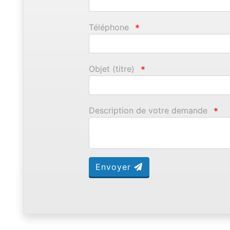
Téléphone
*
Objet (titre)
*
Description de votre demande
*
Envoyer