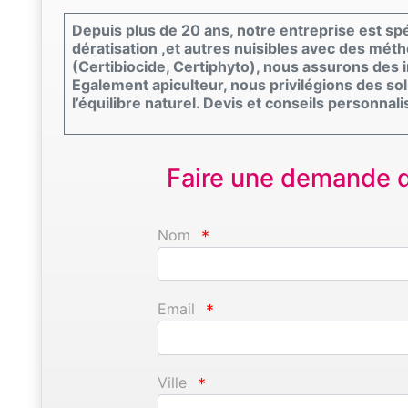
Depuis plus de 20 ans, notre entreprise est spéc
dératisation ,et autres nuisibles avec des mét
(Certibiocide, Certiphyto), nous assurons des i
Egalement apiculteur, nous privilégions des so
l’équilibre naturel. Devis et conseils personnali
Faire une demande d'
Nom
*
Email
*
Ville
*