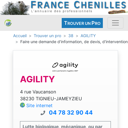
T
P
ROUVER UN
RO
Accueil
Trouver un pro
38
AGILITY
Faire une demande d'information, de devis, d'intervention
AGILITY
4 rue Vaucanson
38230 TIGNIEU-JAMEYZIEU
Site internet
04 78 32 90 44
Lutte biologique, mécanique, ou par