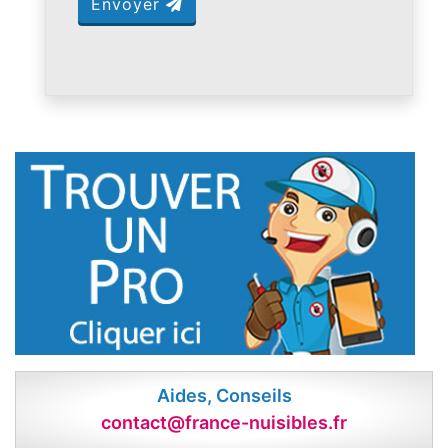
Envoyer
Aides, Conseils
contact@france-nuisibles.fr