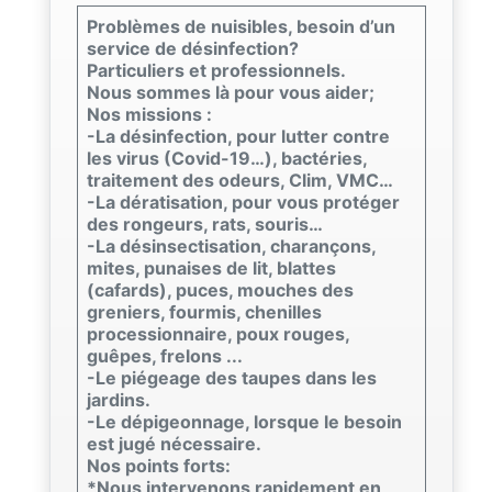
Problèmes de nuisibles, besoin d’un
service de désinfection?
Particuliers et professionnels.
Nous sommes là pour vous aider;
Nos missions :
-La désinfection, pour lutter contre
les virus (Covid-19…), bactéries,
traitement des odeurs, Clim, VMC…
-La dératisation, pour vous protéger
des rongeurs, rats, souris…
-La désinsectisation, charançons,
mites, punaises de lit, blattes
(cafards), puces, mouches des
greniers, fourmis, chenilles
processionnaire, poux rouges,
guêpes, frelons ...
-Le piégeage des taupes dans les
jardins.
-Le dépigeonnage, lorsque le besoin
est jugé nécessaire.
Nos points forts:
*Nous intervenons rapidement en