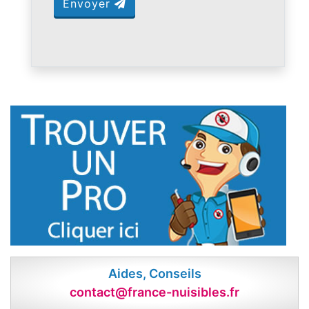
Envoyer
Aides, Conseils
contact@france-nuisibles.fr