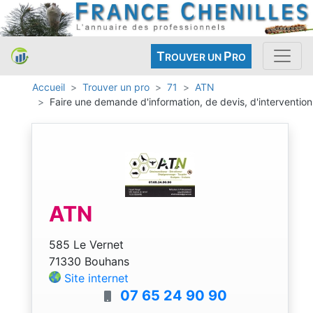
T
P
ROUVER UN
RO
Accueil
Trouver un pro
71
ATN
Faire une demande d'information, de devis, d'intervention
ATN
585 Le Vernet
71330 Bouhans
Site internet
07 65 24 90 90