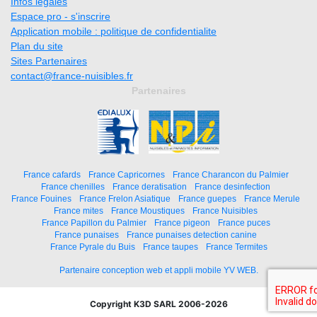
Infos légales
Espace pro - s'inscrire
Application mobile : politique de confidentialite
Plan du site
Sites Partenaires
contact@france-nuisibles.fr
Partenaires
France cafards
France Capricornes
France Charancon du Palmier
France chenilles
France deratisation
France desinfection
France Fouines
France Frelon Asiatique
France guepes
France Merule
France mites
France Moustiques
France Nuisibles
France Papillon du Palmier
France pigeon
France puces
France punaises
France punaises detection canine
France Pyrale du Buis
France taupes
France Termites
Partenaire conception web et appli mobile YV WEB.
Copyright K3D SARL 2006-2026