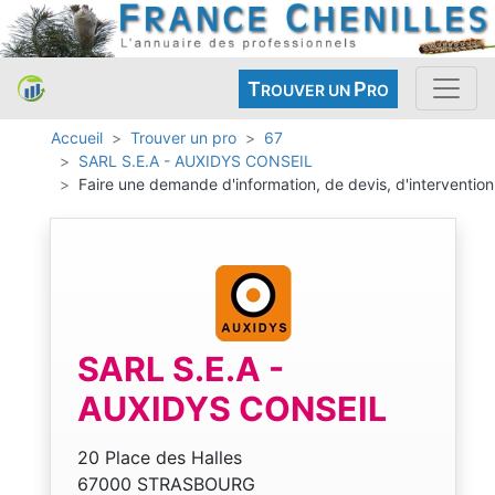
T
P
ROUVER UN
RO
Accueil
Trouver un pro
67
SARL S.E.A - AUXIDYS CONSEIL
Faire une demande d'information, de devis, d'intervention
SARL S.E.A -
AUXIDYS CONSEIL
20 Place des Halles
67000 STRASBOURG