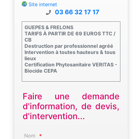
Site internet
03 66 32 17 17
GUEPES & FRELONS
TARIFS À PARTIR DE 69 EUROS TTC /
CB
Destruction par professionnel agréé
Intervention à toutes hauteurs & tous
lieux
Certification Phytosanitaire VERITAS -
Biocide CEPA
Faire une demande
d'information, de devis,
d'intervention...
Nom
*