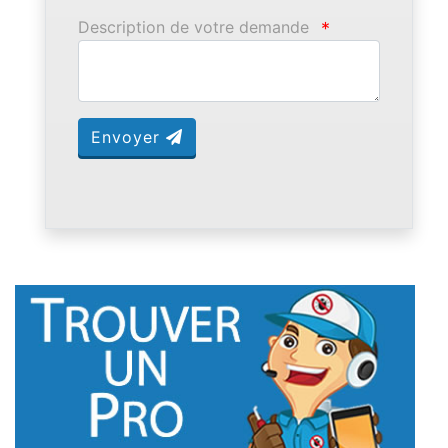
Description de votre demande
*
Envoyer