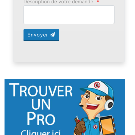
Description de votre demande
*
Envoyer