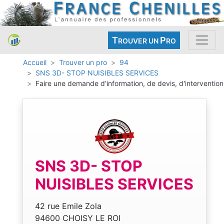
T
P
ROUVER UN
RO
Accueil
Trouver un pro
94
SNS 3D- STOP NUISIBLES SERVICES
Faire une demande d'information, de devis, d'intervention
SNS 3D- STOP
NUISIBLES SERVICES
42 rue Emile Zola
94600 CHOISY LE ROI