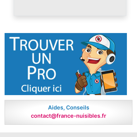
Aides, Conseils
contact@france-nuisibles.fr