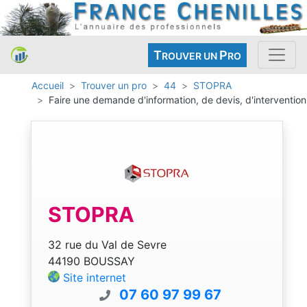
T
P
ROUVER UN
RO
Accueil
Trouver un pro
44
STOPRA
Faire une demande d'information, de devis, d'intervention
STOPRA
32 rue du Val de Sevre
44190 BOUSSAY
Site internet
07 60 97 99 67