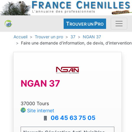
T
P
ROUVER UN
RO
Accueil
Trouver un pro
37
NGAN 37
Faire une demande d'information, de devis, d'intervention
NGAN 37
37000 Tours
Site internet
06 45 63 75 05