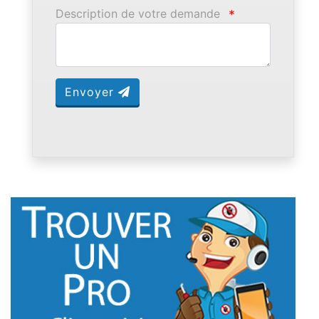
Description de votre demande
*
Envoyer