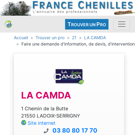
T
P
ROUVER UN
RO
Accueil
Trouver un pro
21
LA CAMDA
Faire une demande d'information, de devis, d'intervention
LA CAMDA
1 Chemin de la Butte
21550 LADOIX-SERRIGNY
Site internet
03 80 80 17 70