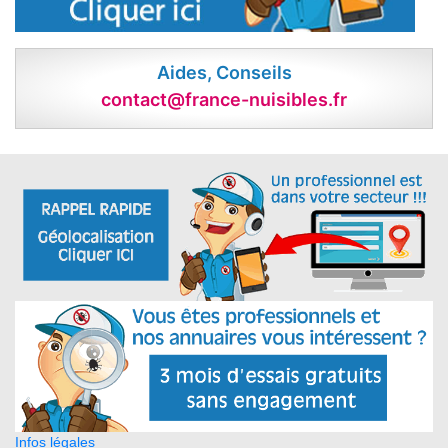
Aides, Conseils
contact@france-nuisibles.fr
Infos légales