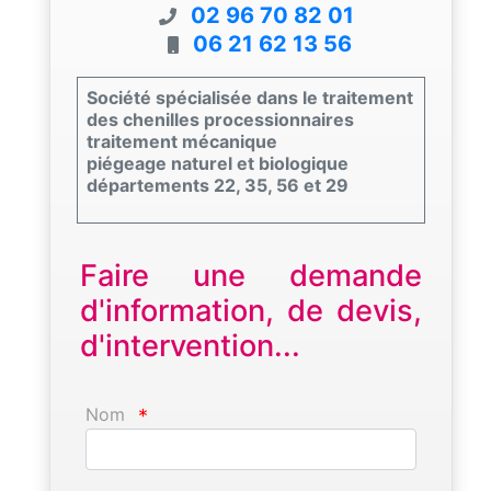
02 96 70 82 01
06 21 62 13 56
Société spécialisée dans le traitement
des chenilles processionnaires
traitement mécanique
piégeage naturel et biologique
départements 22, 35, 56 et 29
Faire une demande
d'information, de devis,
d'intervention...
Nom
*