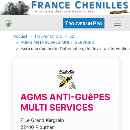
T
P
ROUVER UN
RO
Accueil
Trouver un pro
22
AGMS ANTI-GUêPES MULTI SERVICES
Faire une demande d'information, de devis, d'intervention
AGMS ANTI-GUêPES
MULTI SERVICES
7 Le Grand Kergrain
22410 Plourhan