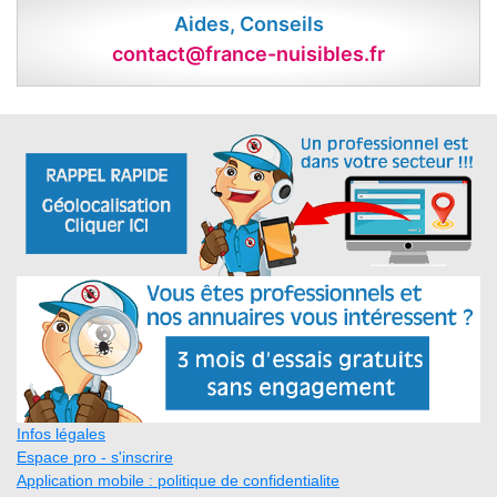
Aides, Conseils
contact@france-nuisibles.fr
Infos légales
Espace pro - s'inscrire
Application mobile : politique de confidentialite