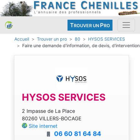
T
P
ROUVER UN
RO
Accueil
Trouver un pro
80
HYSOS SERVICES
Faire une demande d'information, de devis, d'intervention
HYSOS SERVICES
2 Impasse de La Place
80260 VILLERS-BOCAGE
Site internet
06 60 81 64 84