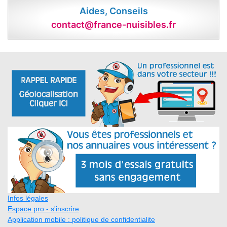
Aides, Conseils
contact@france-nuisibles.fr
Infos légales
Espace pro - s'inscrire
Application mobile : politique de confidentialite