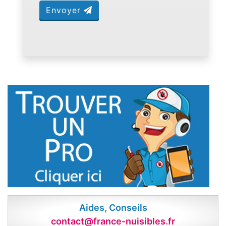
Envoyer
Aides, Conseils
contact@france-nuisibles.fr