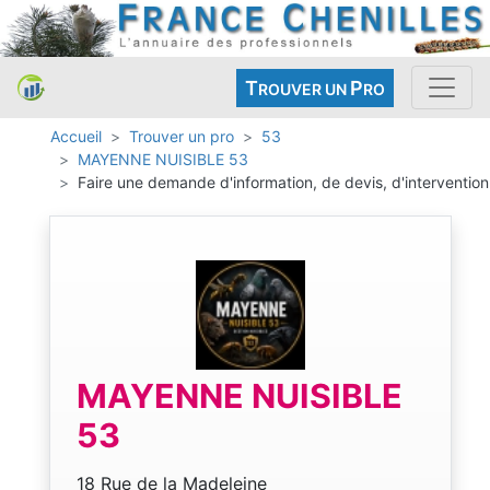
T
P
ROUVER UN
RO
Accueil
Trouver un pro
53
MAYENNE NUISIBLE 53
Faire une demande d'information, de devis, d'intervention
MAYENNE NUISIBLE
53
18 Rue de la Madeleine