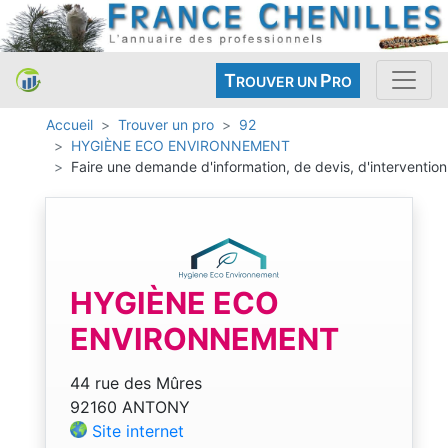
T
P
ROUVER UN
RO
Accueil
Trouver un pro
92
HYGIÈNE ECO ENVIRONNEMENT
Faire une demande d'information, de devis, d'intervention
HYGIÈNE ECO
ENVIRONNEMENT
44 rue des Mûres
92160 ANTONY
Site internet