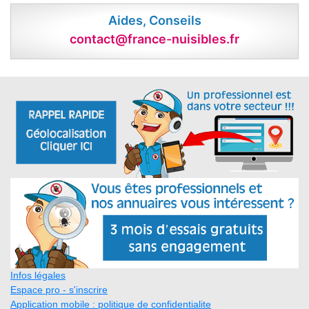
Aides, Conseils
contact@france-nuisibles.fr
Infos légales
Espace pro - s'inscrire
Application mobile : politique de confidentialite