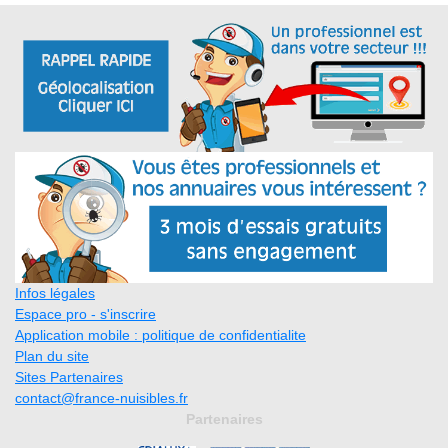
Infos légales
Espace pro - s'inscrire
Application mobile : politique de confidentialite
Plan du site
Sites Partenaires
contact@france-nuisibles.fr
Partenaires