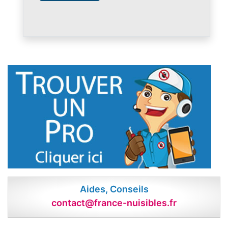
Aides, Conseils
contact@france-nuisibles.fr