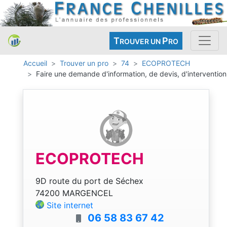
T
P
ROUVER UN
RO
Accueil
Trouver un pro
74
ECOPROTECH
Faire une demande d'information, de devis, d'intervention
ECOPROTECH
9D route du port de Séchex
74200 MARGENCEL
Site internet
06 58 83 67 42