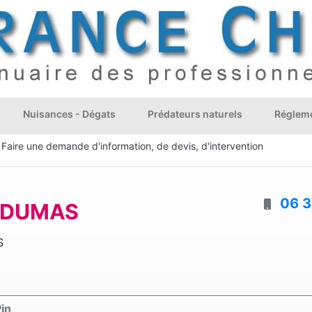
Nuisances - Dégats
Prédateurs naturels
Régleme
Faire une demande d'information, de devis, d'intervention
06 3
 DUMAS
S
Pin