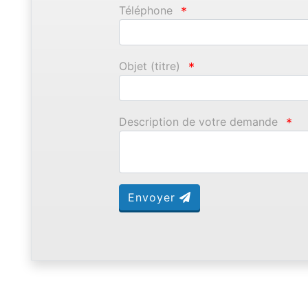
Téléphone
*
Objet (titre)
*
Description de votre demande
*
Envoyer