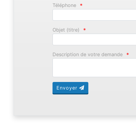
Téléphone
*
Objet (titre)
*
Description de votre demande
*
Envoyer