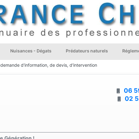
Nuisances - Dégats
Prédateurs naturels
Régleme
 demande d'information, de devis, d'intervention
06 5
02 5
e Génération !