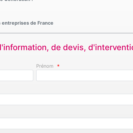
 entreprises de France
information, de devis, d'interventio
Prénom
*