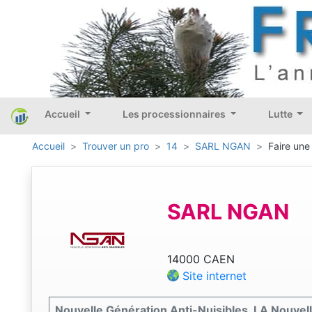
Accueil
Les processionnaires
Lutte
Accueil
Trouver un pro
14
SARL NGAN
Faire une
SARL NGAN
14000 CAEN
Site internet
Nouvelle Génération Anti-Nuisibles, LA Nouvell