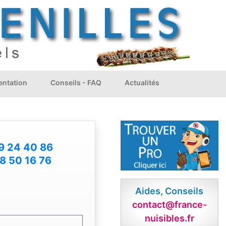
ntation
Conseils - FAQ
Actualités
9 24 40 86
8 50 16 76
Aides, Conseils
contact@france-
nuisibles.fr