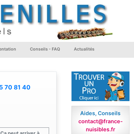
ntation
Conseils - FAQ
Actualités
5 70 81 40
Aides, Conseils
contact@france-
nuisibles.fr
Ça peut arriver à