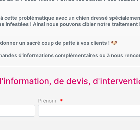
 à cette problématique avec un chien dressé spécialement
es infestées ! Ainsi nous pouvons cibler notre traitement 
nner un sacré coup de patte à vos clients ! 🐶
emandes d'informations complémentaires ou à nous rencon
information, de devis, d'interventio
Prénom
*