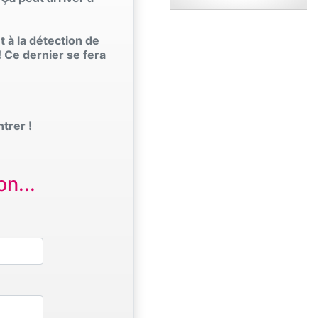
 à la détection de
! Ce dernier se fera
trer !
n...