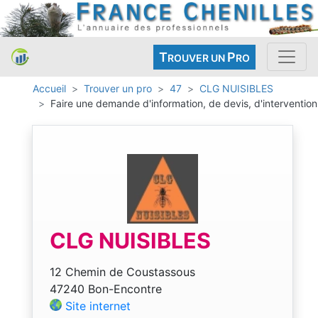
T
P
ROUVER UN
RO
Accueil
Trouver un pro
47
CLG NUISIBLES
Faire une demande d'information, de devis, d'intervention
CLG NUISIBLES
12 Chemin de Coustassous
47240 Bon-Encontre
Site internet