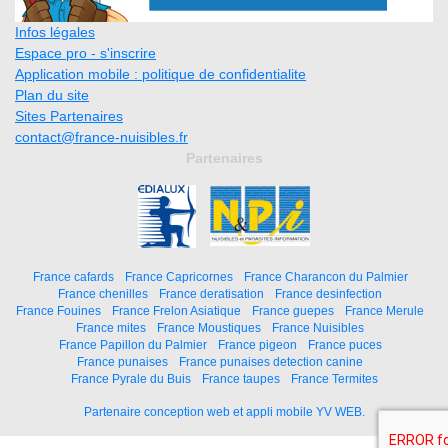
Infos légales
Espace pro - s'inscrire
Application mobile : politique de confidentialite
Plan du site
Sites Partenaires
contact@france-nuisibles.fr
Partenaires
France cafards
France Capricornes
France Charancon du Palmier
France chenilles
France deratisation
France desinfection
France Fouines
France Frelon Asiatique
France guepes
France Merule
France mites
France Moustiques
France Nuisibles
France Papillon du Palmier
France pigeon
France puces
France punaises
France punaises detection canine
France Pyrale du Buis
France taupes
France Termites
Partenaire conception web et appli mobile YV WEB.