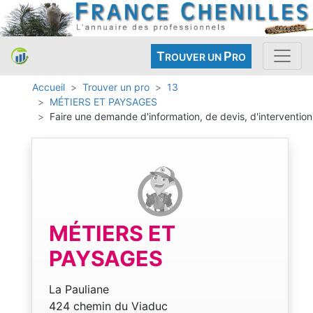
T
P
ROUVER UN
RO
Accueil
Trouver un pro
13
MÉTIERS ET PAYSAGES
Faire une demande d'information, de devis, d'intervention
MÉTIERS ET
PAYSAGES
La Pauliane
424 chemin du Viaduc