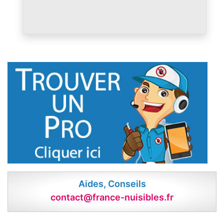
Aides, Conseils
contact@france-nuisibles.fr