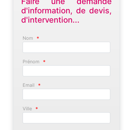
Faire une demande
d'information, de devis,
d'intervention...
Nom
*
Prénom
*
Email
*
Ville
*