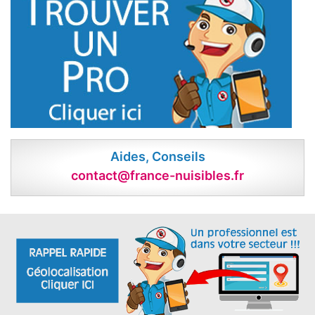
Aides, Conseils
contact@france-nuisibles.fr