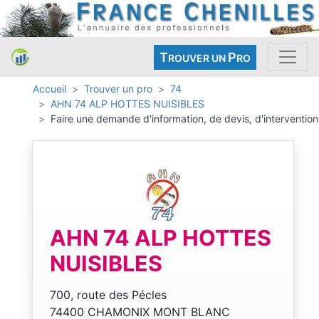
T
P
ROUVER UN
RO
Accueil
Trouver un pro
74
AHN 74 ALP HOTTES NUISIBLES
Faire une demande d'information, de devis, d'intervention
AHN 74 ALP HOTTES
NUISIBLES
700, route des Pécles
74400 CHAMONIX MONT BLANC