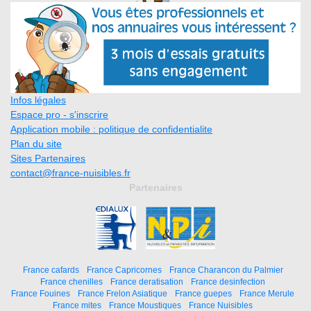
Infos légales
Espace pro - s'inscrire
Application mobile : politique de confidentialite
Plan du site
Sites Partenaires
contact@france-nuisibles.fr
Partenaires
France cafards
France Capricornes
France Charancon du Palmier
France chenilles
France deratisation
France desinfection
France Fouines
France Frelon Asiatique
France guepes
France Merule
France mites
France Moustiques
France Nuisibles