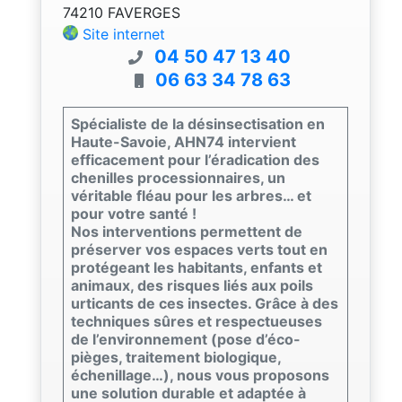
74210 FAVERGES
Site internet
04 50 47 13 40
06 63 34 78 63
Spécialiste de la désinsectisation en
Haute-Savoie, AHN74 intervient
efficacement pour l’éradication des
chenilles processionnaires, un
véritable fléau pour les arbres… et
pour votre santé !
Nos interventions permettent de
préserver vos espaces verts tout en
protégeant les habitants, enfants et
animaux, des risques liés aux poils
urticants de ces insectes. Grâce à des
techniques sûres et respectueuses
de l’environnement (pose d’éco-
pièges, traitement biologique,
échenillage…), nous vous proposons
une solution durable et adaptée à