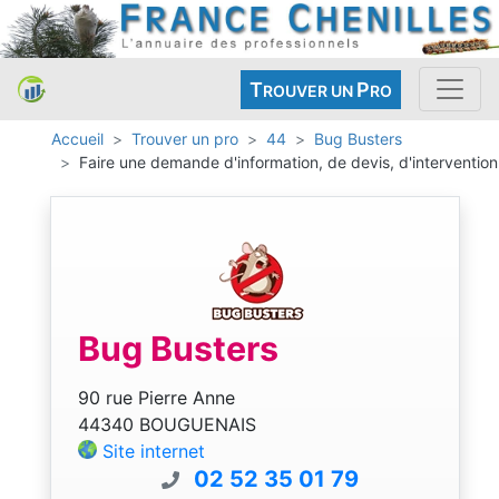
T
P
ROUVER UN
RO
Accueil
Trouver un pro
44
Bug Busters
Faire une demande d'information, de devis, d'intervention
Bug Busters
90 rue Pierre Anne
44340 BOUGUENAIS
Site internet
02 52 35 01 79