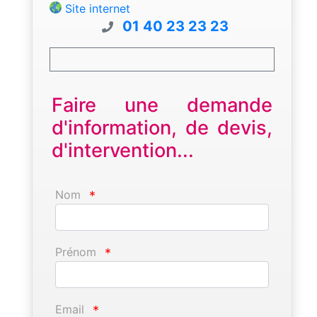
Site internet
01 40 23 23 23
Faire une demande
d'information, de devis,
d'intervention...
Nom
*
Prénom
*
Email
*