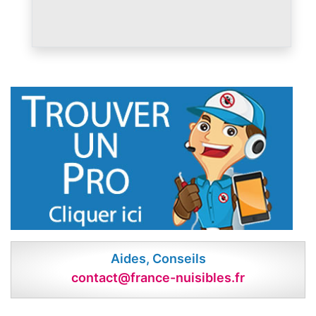
Aides, Conseils
contact@france-nuisibles.fr