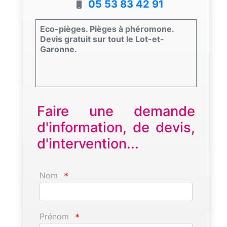
05 53 83 42 91
Eco-pièges. Pièges à phéromone.
Devis gratuit sur tout le Lot-et-
Garonne.
Faire une demande
d'information, de devis,
d'intervention...
Nom
*
Prénom
*