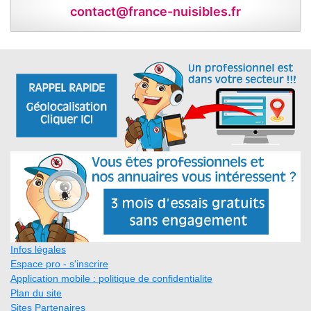
contact@france-nuisibles.fr
Infos légales
Espace pro - s'inscrire
Application mobile : politique de confidentialite
Plan du site
Sites Partenaires