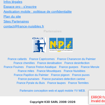
Infos légales
Espace pro - s'inscrire
Application mobile : politique de confidentialite
Plan du site
Sites Partenaires
contact@france-nuisibles.fr
Partenaires
France cafards
France Capricornes
France Charancon du Palmier
France chenilles
France deratisation
France desinfection
France Fouines
France Frelon Asiatique
France guepes
France Merule
France mites
France Moustiques
France Nuisibles
France Papillon du Palmier
France pigeon
France puces
France punaises
France punaises detection canine
France Pyrale du Buis
France taupes
France Termites
Partenaire conception web et appli mobile YV WEB.
Copyright K3D SARL 2006-2026