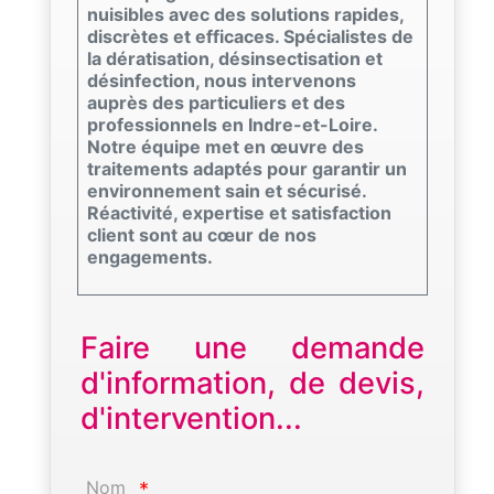
nuisibles avec des solutions rapides,
discrètes et efficaces. Spécialistes de
la dératisation, désinsectisation et
désinfection, nous intervenons
auprès des particuliers et des
professionnels en Indre-et-Loire.
Notre équipe met en œuvre des
traitements adaptés pour garantir un
environnement sain et sécurisé.
Réactivité, expertise et satisfaction
client sont au cœur de nos
engagements.
Faire une demande
d'information, de devis,
d'intervention...
Nom
*