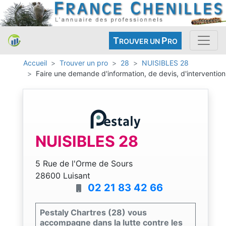
T
P
ROUVER UN
RO
Accueil
Trouver un pro
28
NUISIBLES 28
Faire une demande d'information, de devis, d'intervention
NUISIBLES 28
5 Rue de l'Orme de Sours
28600 Luisant
02 21 83 42 66
Pestaly Chartres (28) vous
accompagne dans la lutte contre les