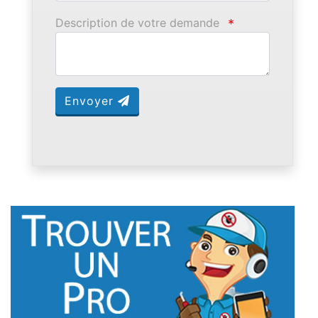
Description de votre demande
*
Envoyer